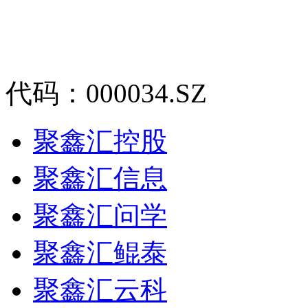
代码：000034.SZ
聚鑫汇控股
聚鑫汇信息
聚鑫汇问学
聚鑫汇鲲泰
聚鑫汇云科